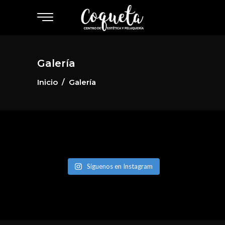
Galería
Inicio
/
Galería
Síguenos en Instagram